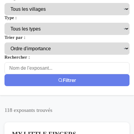
Type :
Trier par :
Rechercher :
Filtrer
118 exposants trouvés
MY LITTLE FINGERS