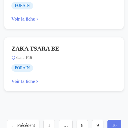
FORAIN
Voir la fiche
ZAKA TSARA BE
Stand F16
FORAIN
Voir la fiche
← Précédent
1
…
8
9
10