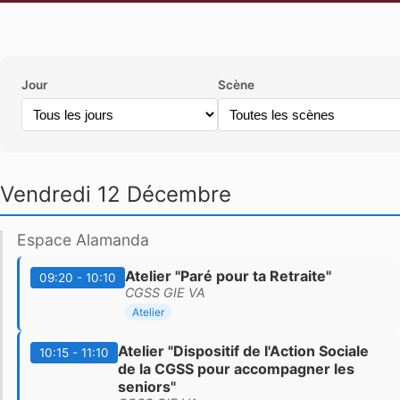
Jour
Scène
Vendredi 12 Décembre
Espace Alamanda
Atelier "Paré pour ta Retraite"
09:20 - 10:10
CGSS GIE VA
Atelier
Atelier "Dispositif de l'Action Sociale
10:15 - 11:10
de la CGSS pour accompagner les
seniors"