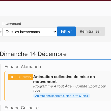
Intervenant
Filtrer
Réinitialiser
Dimanche 14 Décembre
Espace Alamanda
Animation collective de mise en
10:30 - 11:15
mouvement
Programme A tout Âge - Comité Sport pour
tous
Animations sportives, bien-être & loisir
Espace Culinaire