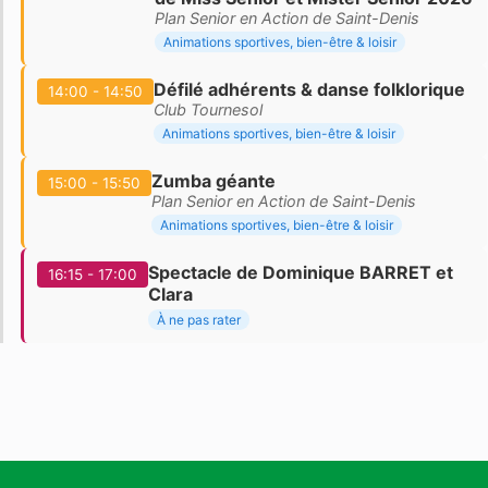
Plan Senior en Action de Saint-Denis
Animations sportives, bien-être & loisir
Défilé adhérents & danse folklorique
14:00 - 14:50
Club Tournesol
Animations sportives, bien-être & loisir
Zumba géante
15:00 - 15:50
Plan Senior en Action de Saint-Denis
Animations sportives, bien-être & loisir
Spectacle de Dominique BARRET et
16:15 - 17:00
Clara
À ne pas rater