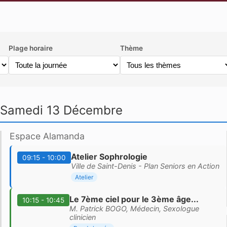
Plage horaire
Thème
Samedi 13 Décembre
Espace Alamanda
Atelier Sophrologie
09:15 - 10:00
Ville de Saint-Denis - Plan Seniors en Action
Atelier
Le 7ème ciel pour le 3ème âge...
10:15 - 10:45
M. Patrick BOGO, Médecin, Sexologue
clinicien