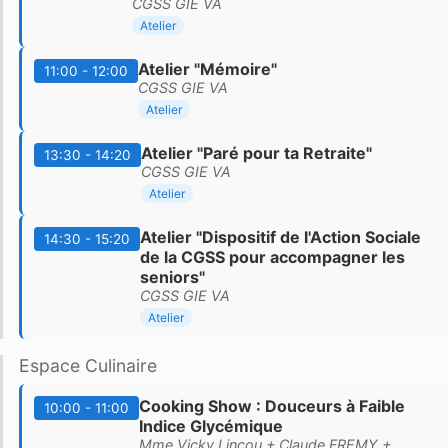
CGSS GIE VA
Atelier
Atelier "Mémoire"
11:00 - 12:00
CGSS GIE VA
Atelier
Atelier "Paré pour ta Retraite"
13:30 - 14:20
CGSS GIE VA
Atelier
Atelier "Dispositif de l'Action Sociale
14:30 - 15:20
de la CGSS pour accompagner les
seniors"
CGSS GIE VA
Atelier
Espace Culinaire
Cooking Show : Douceurs à Faible
10:00 - 11:00
Indice Glycémique
Mme Vicky Lincou + Claude FREMY +