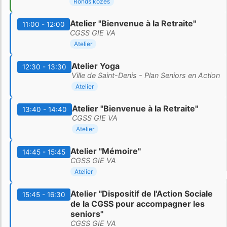
Ronds kozés
Atelier "Bienvenue à la Retraite"
11:00 - 12:00
CGSS GIE VA
Atelier
Atelier Yoga
12:30 - 13:30
Ville de Saint-Denis - Plan Seniors en Action
Atelier
Atelier "Bienvenue à la Retraite"
13:40 - 14:40
CGSS GIE VA
Atelier
Atelier "Mémoire"
14:45 - 15:45
CGSS GIE VA
Atelier
Atelier "Dispositif de l'Action Sociale
15:45 - 16:30
de la CGSS pour accompagner les
seniors"
CGSS GIE VA