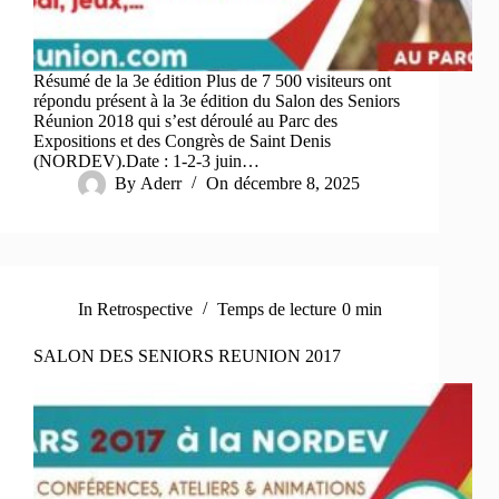
Résumé de la 3e édition Plus de 7 500 visiteurs ont
répondu présent à la 3e édition du Salon des Seniors
Réunion 2018 qui s’est déroulé au Parc des
Expositions et des Congrès de Saint Denis
(NORDEV).Date : 1-2-3 juin…
By
Aderr
On
décembre 8, 2025
In
Retrospective
Temps de lecture
0 min
SALON DES SENIORS REUNION 2017