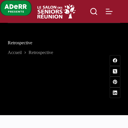
Passer
au
contenu
Retrospective
Accueil
Retrospective