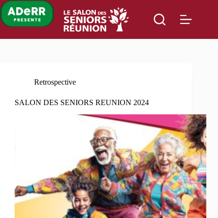
Passer
au
contenu
Retrospective
SALON DES SENIORS REUNION 2024