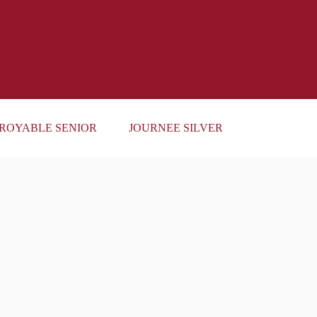
ROYABLE SENIOR
JOURNEE SILVER ECO ET JOB DAT