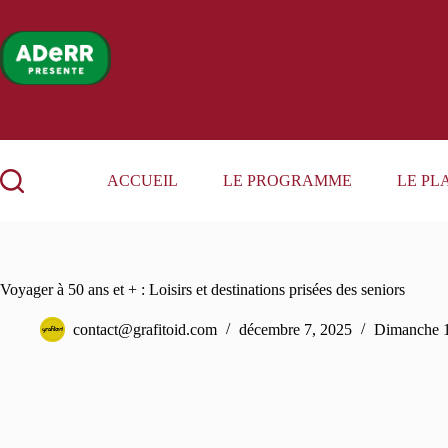
Passer
au
contenu
ACCUEIL
LE PROGRAMME
LE PL
Voyager à 50 ans et + : Loisirs et destinations prisées des seniors
contact@grafitoid.com
décembre 7, 2025
Dimanche 