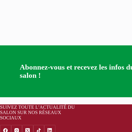
Abonnez-vous et recevez les infos d
salon !
SUIVEZ TOUTE L’ACTUALITÉ DU
SALON SUR NOS RÉSEAUX
SOCIAUX