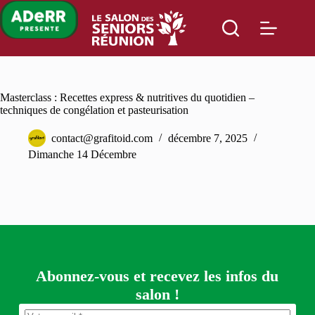
Passer
au
contenu
Masterclass : Recettes express & nutritives du quotidien –
techniques de congélation et pasteurisation
contact@grafitoid.com
décembre 7, 2025
Dimanche 14 Décembre
Abonnez-vous et recevez les infos du
salon !