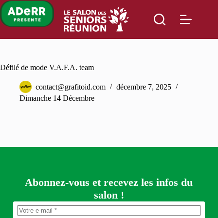
Passer
au
contenu
Défilé de mode V.A.F.A. team
contact@grafitoid.com
décembre 7, 2025
Dimanche 14 Décembre
Abonnez-vous et recevez les infos du
salon !