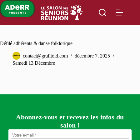
Passer
au
contenu
Défilé adhérents & danse folklorique
contact@grafitoid.com
décembre 7, 2025
Samedi 13 Décembre
Abonnez-vous et recevez les infos du
salon !