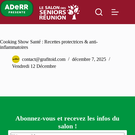
Passer
au
contenu
Cooking Show Santé : Recettes protectrices & anti-
inflammatoires
contact@grafitoid.com
décembre 7, 2025
Vendredi 12 Décembre
Abonnez-vous et recevez les infos du
salon !