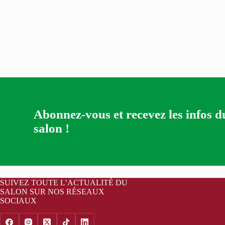
Abonnez-vous et recevez les infos d
salon !
SUIVEZ TOUTE L’ACTUALITÉ DU
SALON SUR NOS RÉSEAUX
SOCIAUX