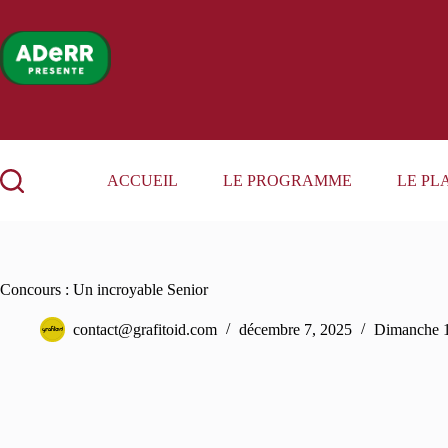
Passer
au
contenu
ACCUEIL
LE PROGRAMME
LE PL
Concours : Un incroyable Senior
contact@grafitoid.com
décembre 7, 2025
Dimanche 