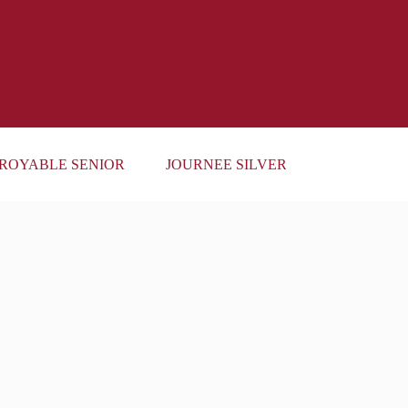
ROYABLE SENIOR
JOURNEE SILVER ECO ET JOB DAT