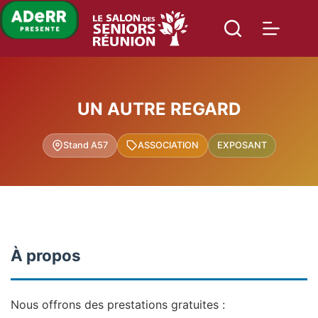
Passer
au
contenu
UN AUTRE REGARD
Stand A57
ASSOCIATION
EXPOSANT
À propos
Nous offrons des prestations gratuites :